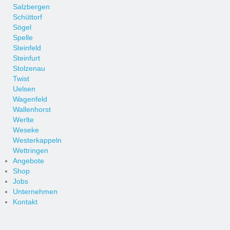
Salzbergen
Schüttorf
Sögel
Spelle
Steinfeld
Steinfurt
Stolzenau
Twist
Uelsen
Wagenfeld
Wallenhorst
Werlte
Weseke
Westerkappeln
Wettringen
Angebote
Shop
Jobs
Unternehmen
Kontakt