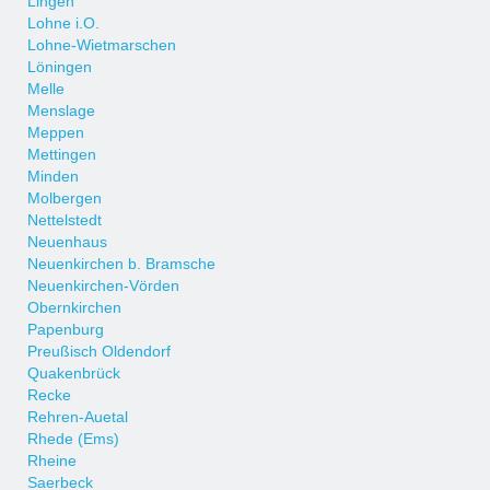
Lingen
Lohne i.O.
Lohne-Wietmarschen
Löningen
Melle
Menslage
Meppen
Mettingen
Minden
Molbergen
Nettelstedt
Neuenhaus
Neuenkirchen b. Bramsche
Neuenkirchen-Vörden
Obernkirchen
Papenburg
Preußisch Oldendorf
Quakenbrück
Recke
Rehren-Auetal
Rhede (Ems)
Rheine
Saerbeck