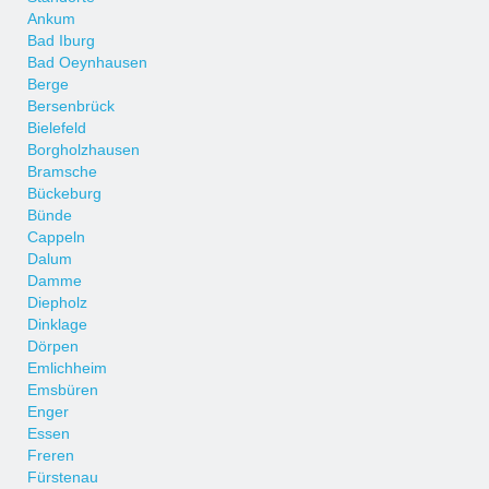
Ankum
Bad Iburg
Bad Oeynhausen
Berge
Bersenbrück
Bielefeld
Borgholzhausen
Bramsche
Bückeburg
Bünde
Cappeln
Dalum
Damme
Diepholz
Dinklage
Dörpen
Emlichheim
Emsbüren
Enger
Essen
Freren
Fürstenau