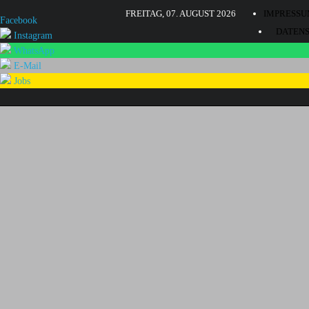
FREITAG, 07. AUGUST 2026
IMPRESS
Facebook
DATEN
Instagram
BARRIE
WhatsApp
E-Mail
KONTA
Jobs
JOBS