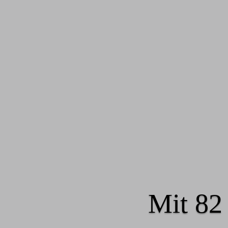
Mit 82 