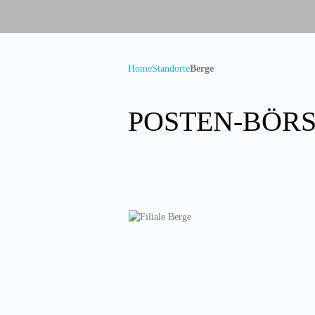
Home
Standorte
Berge
POSTEN-BÖRSE